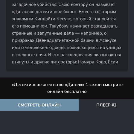
загадочное убийство. Свою контору он называет
«Дятловое детективное бюро». Вместе со старым
знакомым Киндайти Кёсуке, который становится
его помощником, Такубоку начинает разгадывать
странные и запутанные дела — например, о
призраках Двенадцатиэтажной башни в Асакусе
или о человеке-людоеде, появляющемся на улицах
в снежные ночи. В его расследования оказываются
втянуты и другие литераторы: Номура Кодо, Ёсии
«Детективное агентство «Дятел»» 1 сезон смотрите
онлайн бесплатно
СМОТРЕТЬ ОНЛАЙН
ПЛЕЕР #2