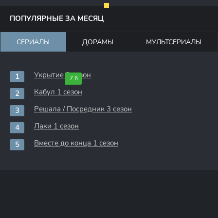
ПОПУЛЯРНЫЕ ЗА МЕСЯЦ
СЕРИАЛЫ
ДОРАМЫ
МУЛЬТСЕРИАЛЫ
Укрытие 3 сезон
7.6
Кабул 1 сезон
Решала / Посредник 3 сезон
Лаки 1 сезон
Вместе до конца 1 сезон