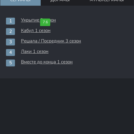
Укрытие 3 сезон
7.6
Кабул 1 сезон
Решала / Посредник 3 сезон
Лаки 1 сезон
Вместе до конца 1 сезон