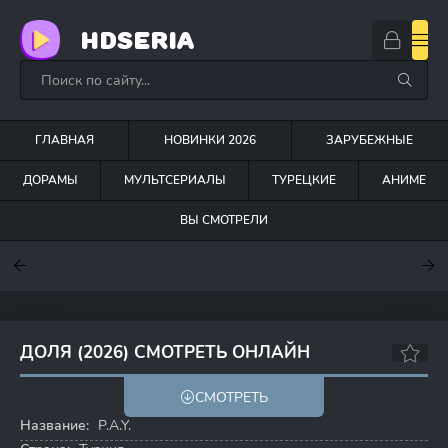
HDSERIA
ГЛАВНАЯ
НОВИНКИ 2026
ЗАРУБЕЖНЫЕ
ДОРАМЫ
МУЛЬТСЕРИАЛЫ
ТУРЕЦКИЕ
АНИМЕ
ВЫ СМОТРЕЛИ
7.6
7
7.5
ДОЛЯ (2026) СМОТРЕТЬ ОНЛАЙН
7.8
СМОТРЕТЬ
Название:
P.A.Y.