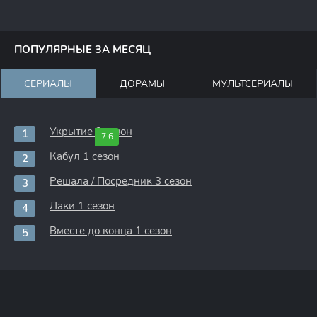
ПОПУЛЯРНЫЕ ЗА МЕСЯЦ
СЕРИАЛЫ
ДОРАМЫ
МУЛЬТСЕРИАЛЫ
Укрытие 3 сезон
7.6
Кабул 1 сезон
Решала / Посредник 3 сезон
Лаки 1 сезон
Вместе до конца 1 сезон