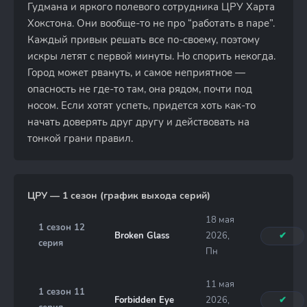
Гудмана и яркого полевого сотрудника ЦРУ Харта
Хокстона. Они вообще-то не про “работать в паре”.
Каждый привык решать все по-своему, поэтому
искры летят с первой минуты. Но спорить некогда.
Город может рвануть, и самое неприятное —
опасность не где-то там, она рядом, почти под
носом. Если хотят успеть, придется хоть как-то
начать доверять друг другу и действовать на
тонкой грани правил.
ЦРУ — 1 сезон (график выхода серий)
18 мая
1 сезон 12
Broken Glass
2026,
✔
серия
Пн
11 мая
1 сезон 11
Forbidden Eye
2026,
✔