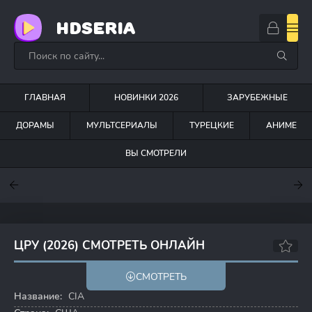
HDSERIA
ГЛАВНАЯ
НОВИНКИ 2026
ЗАРУБЕЖНЫЕ
ДОРАМЫ
МУЛЬТСЕРИАЛЫ
ТУРЕЦКИЕ
АНИМЕ
ВЫ СМОТРЕЛИ
7.6
7
6.3
ЦРУ (2026) СМОТРЕТЬ ОНЛАЙН
СМОТРЕТЬ
Название:
CIA