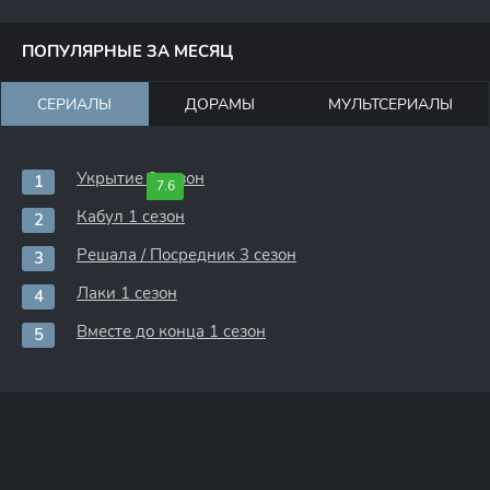
ПОПУЛЯРНЫЕ ЗА МЕСЯЦ
СЕРИАЛЫ
ДОРАМЫ
МУЛЬТСЕРИАЛЫ
Укрытие 3 сезон
7.6
Кабул 1 сезон
Решала / Посредник 3 сезон
Лаки 1 сезон
Вместе до конца 1 сезон