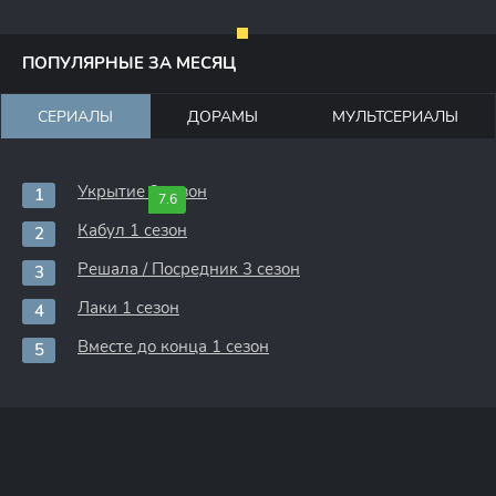
ПОПУЛЯРНЫЕ ЗА МЕСЯЦ
СЕРИАЛЫ
ДОРАМЫ
МУЛЬТСЕРИАЛЫ
Укрытие 3 сезон
7.6
Кабул 1 сезон
Решала / Посредник 3 сезон
Лаки 1 сезон
Вместе до конца 1 сезон